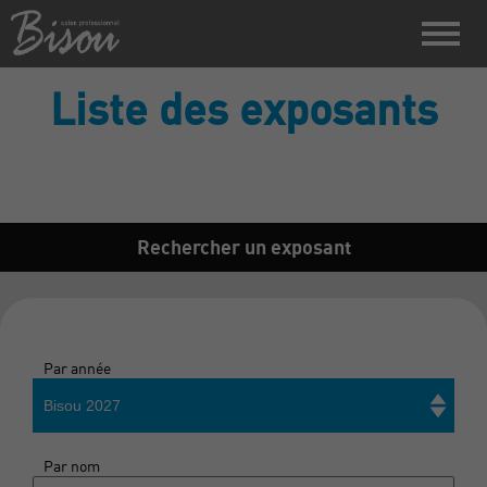
Liste des exposants
Rechercher un exposant
Par année
Bisou 2027
Par nom