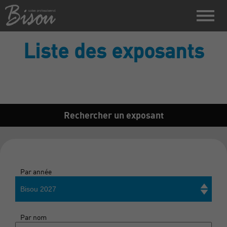
Liste des exposants
Rechercher un exposant
Par année
Bisou 2027
Par nom