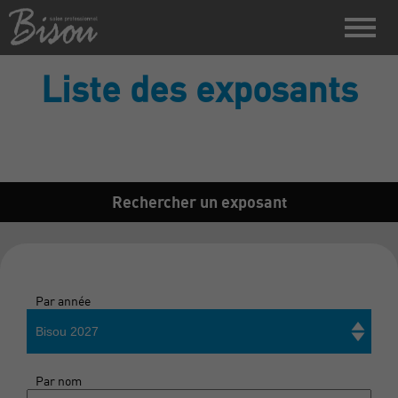
Liste des exposants
Rechercher un exposant
Par année
Bisou 2027
Par nom