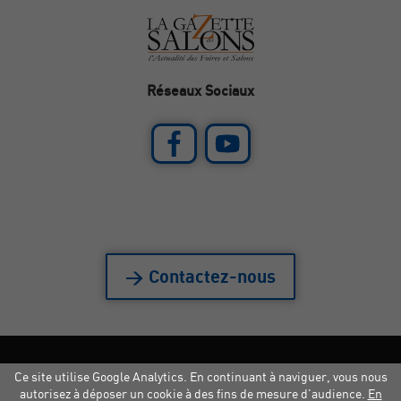
Réseaux Sociaux
> Contactez-nous
Ce site utilise Google Analytics. En continuant à naviguer, vous nous
Mentions légales
|
Crédits
|
Copyright
autorisez à déposer un cookie à des fins de mesure d'audience.
En