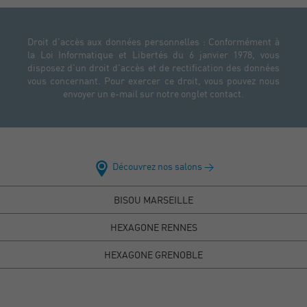
Droit d'accès aux données personnelles : Conformément à
la Loi Informatique et Libertés du 6 janvier 1978, vous
disposez d'un droit d'accès et de rectification des données
vous concernant. Pour exercer ce droit, vous pouvez nous
envoyer un e-mail sur notre onglet contact.
Découvrez nos salons >
BISOU MARSEILLE
HEXAGONE RENNES
HEXAGONE GRENOBLE